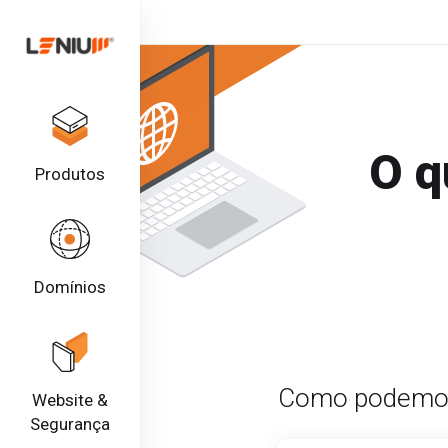
O q
Produtos
Domínios
Como podemos
Website &
Segurança