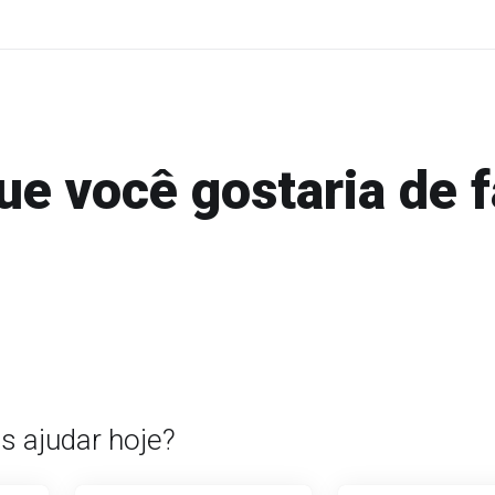
ue você gostaria de f
 ajudar hoje?