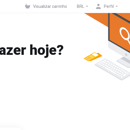
Visualizar carrinho
BRL
Perfil
azer hoje?